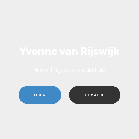
Yvonne van Rijswijk
Malerei | Figurativ und abstrakt
UBER
GEMÄLDE